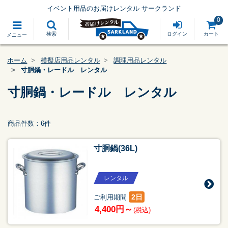
イベント用品のお届けレンタル サークランド
0
検索
ログイン
カート
メニュー
ホーム
模擬店用品レンタル
調理用品レンタル
寸胴鍋・レードル レンタル
寸胴鍋・レードル レンタル
商品件数：6件
寸胴鍋(36L)
レンタル
2日
ご利用期間
4,400円～
(税込)