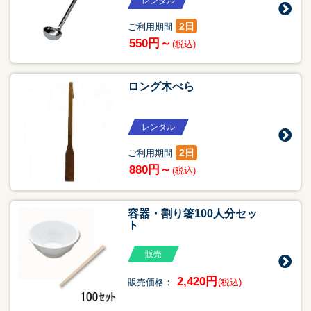
レンタル
2日
ご利用期間
550円～
(税込)
ロング木べら
レンタル
2日
ご利用期間
880円～
(税込)
容器・割り箸100人分セッ
ト
販売
2,420円
販売価格：
(税込)