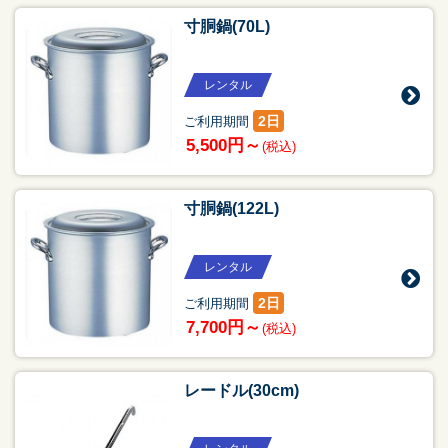
寸胴鍋(70L)
レンタル
2日
ご利用期間
5,500円～
(税込)
寸胴鍋(122L)
レンタル
2日
ご利用期間
7,700円～
(税込)
レードル(30cm)