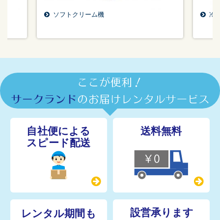
ソフトクリーム機
冷凍