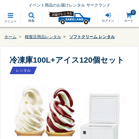
イベント用品のお届けレンタル サークランド
0
検索
ログイン
カート
メニュー
ホーム
模擬店用品レンタル
ソフトクリーム レンタル
冷凍庫100L+アイス120個セット
レンタル